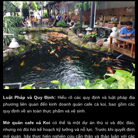
Luật Pháp và Quy Định:
Hiểu rõ các quy định và luật pháp địa
phương liên quan đến kinh doanh quán cafe cá koi, bao gồm các
quy định về an toàn thực phẩm và vệ sinh.
Mở quán cafe cá Koi
có thể là một dự án thú vị và độc đáo,
nhưng nó đòi hỏi kế hoạch kỹ lưỡng và nỗ lực. Trước khi quyết định
mở quán, hãy thực hiện nghiên cứu cẩn thận và thảo luận với các