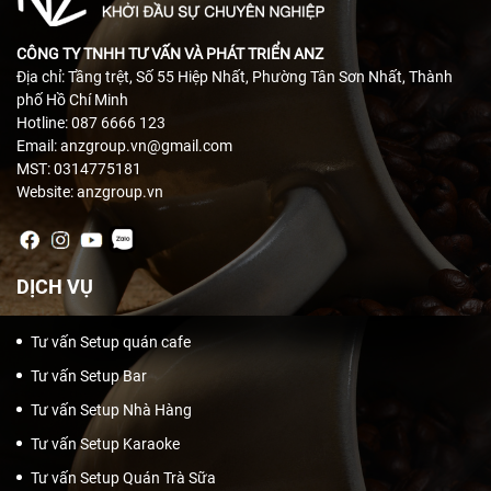
CÔNG TY TNHH TƯ VẤN VÀ PHÁT TRIỂN ANZ
Địa chỉ: Tầng trệt, Số 55 Hiệp Nhất, Phường Tân Sơn Nhất, Thành
phố Hồ Chí Minh
Hotline: 087 6666 123
Email: anzgroup.vn@gmail.com
MST: 0314775181
Website: anzgroup.vn
DỊCH VỤ
Tư vấn Setup quán cafe
Tư vấn Setup Bar
Tư vấn Setup Nhà Hàng
Tư vấn Setup Karaoke
Tư vấn Setup Quán Trà Sữa