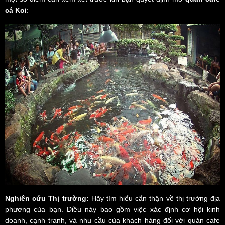
cá Koi
:
Nghiên cứu Thị trường:
Hãy tìm hiểu cẩn thận về thị trường địa
phương của bạn. Điều này bao gồm việc xác định cơ hội kinh
doanh, cạnh tranh, và nhu cầu của khách hàng đối với quán cafe