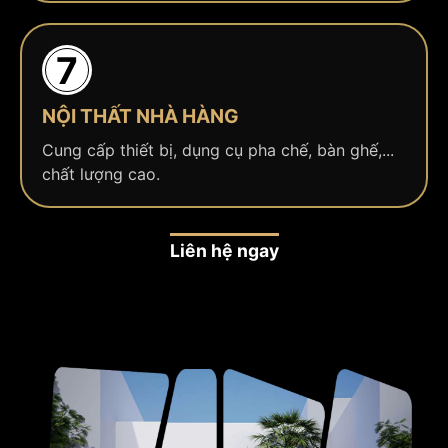
7
NỘI THẤT NHÀ HÀNG
Cung cấp thiết bị, dụng cụ pha chế, bàn ghế,...
chất lượng cao.
Liên hệ ngay