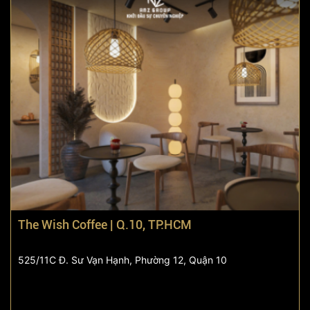
The Wish Coffee | Q.10, TP.HCM
525/11C Đ. Sư Vạn Hạnh, Phường 12, Quận 10