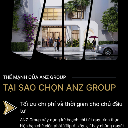
THẾ MẠNH CỦA ANZ GROUP
TẠI SAO CHỌN ANZ GROUP
Tối ưu chi phí và thời gian cho chủ đầu
tư
ANZ Group xây dựng kế hoạch chi tiết quy trình thực
hiện hạn chế việc phải “đập đi xây lại” hay những quyết