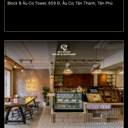
Block B Âu Cơ Tower, 659 Đ. Âu Cơ, Tân Thành, Tân Phú