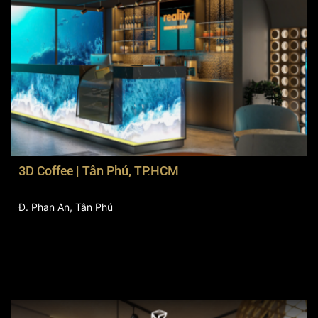
3D Coffee | Tân Phú, TP.HCM
Đ. Phan An, Tân Phú