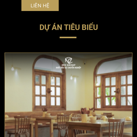
LIÊN HỆ
DỰ ÁN TIÊU BIỂU