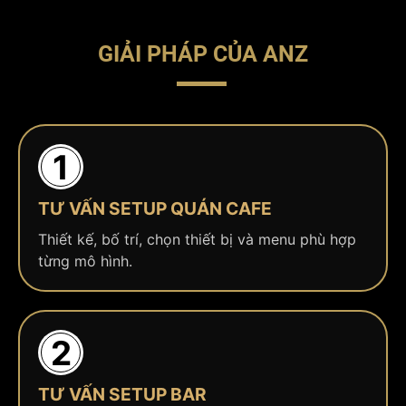
GIẢI PHÁP CỦA ANZ
1
TƯ VẤN SETUP QUÁN CAFE
Thiết kế, bố trí, chọn thiết bị và menu phù hợp
từng mô hình.
2
TƯ VẤN SETUP BAR