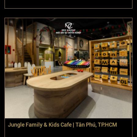
Jungle Family & Kids Cafe | Tân Phú, TP.HCM