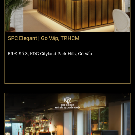
SPC Elegant | Gò Vấp, TP.HCM
69 Đ Số 3, KDC Cityland Park Hills, Gò Vấp