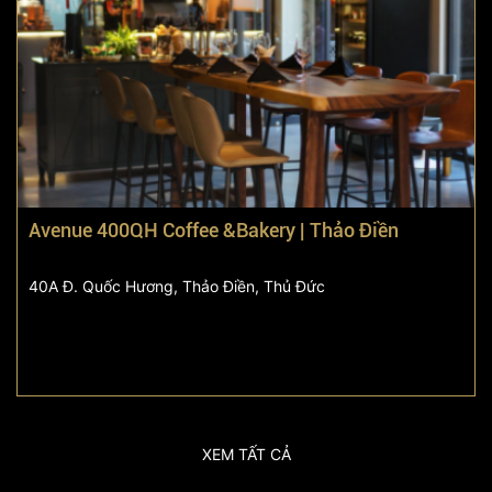
Avenue 400QH Coffee &Bakery | Thảo Điền
40A Đ. Quốc Hương, Thảo Điền, Thủ Đức
XEM TẤT CẢ