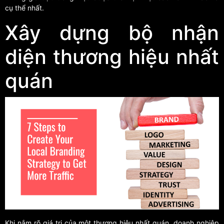
cụ thể nhất.
Xây dựng bộ nhận
diện thương hiệu nhất
quán
Khi nắm rõ giá trị của một thương hiệu nhất quán, doanh nghiệp