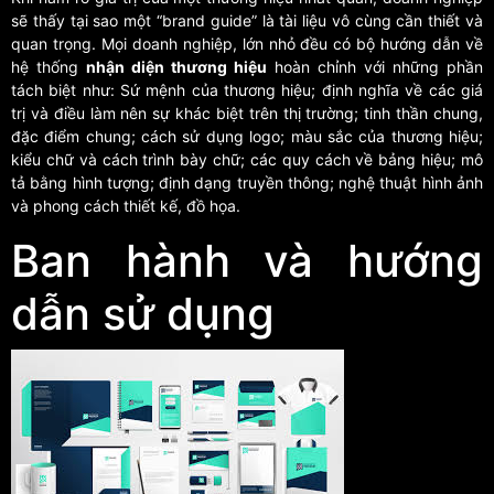
sẽ thấy tại sao một “brand guide” là tài liệu vô cùng cần thiết và
quan trọng. Mọi doanh nghiệp, lớn nhỏ đều có bộ hướng dẫn về
hệ thống
nhận diện thương hiệu
hoàn chỉnh với những phần
tách biệt như: Sứ mệnh của thương hiệu; định nghĩa về các giá
trị và điều làm nên sự khác biệt trên thị trường; tinh thần chung,
đặc điểm chung; cách sử dụng logo; màu sắc của thương hiệu;
kiểu chữ và cách trình bày chữ; các quy cách về bảng hiệu; mô
tả bằng hình tượng; định dạng truyền thông; nghệ thuật hình ảnh
và phong cách thiết kế, đồ họa.
Ban hành và hướng
dẫn sử dụng