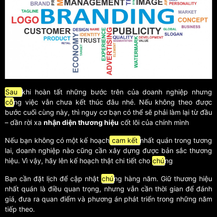
Sau
khi hoàn tất những bước trên của doanh nghiệp nhưng
cô
ng việc vẫn chưa kết thúc đâu nhé. Nếu không theo được
bước cuối cùng này, thì nguy cơ bạn có thể sẽ phải làm lại từ đầu
– dần rời xa
nhận diện thương hiệu
cốt lõi của chính mình
Nếu bạn không có một kế hoạch
cam kết
nhất quán trong tương
lai, doanh nghiệp nào cũng cần xây dựng được bản sắc thương
hiệu. Vì vậy, hãy lên kế hoạch thật chi tiết cho
chú
ng
Bạn cần đặt lịch để cập nhật
chú
ng hàng năm. Giữ thương hiệu
nhất quán là điều quan trọng, nhưng vẫn cần thời gian để đánh
giá, đưa ra quan điểm và phương án phát triển trong những năm
tiếp theo.