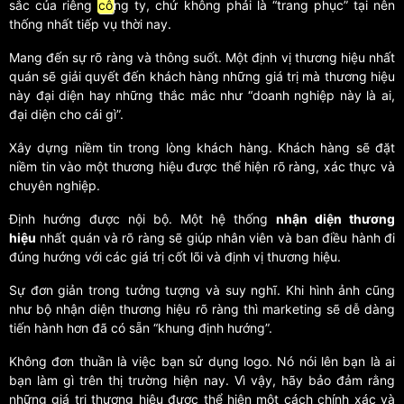
sắc của riêng
cô
ng ty, chứ không phải là “trang phục” tại nên
thống nhất tiếp vụ thời nay.
Mang đến sự rõ ràng và thông suốt. Một định vị thương hiệu nhất
quán sẽ giải quyết đến khách hàng những giá trị mà thương hiệu
này đại diện hay những thắc mắc như “doanh nghiệp này là ai,
đại diện cho cái gì”.
Xây dựng niềm tin trong lòng khách hàng. Khách hàng sẽ đặt
niềm tin vào một thương hiệu được thể hiện rõ ràng, xác thực và
chuyên nghiệp.
Định hướng được nội bộ. Một hệ thống
nhận diện thương
hiệu
nhất quán và rõ ràng sẽ giúp nhân viên và ban điều hành đi
đúng hướng với các giá trị cốt lõi và định vị thương hiệu.
Sự đơn giản trong tưởng tượng và suy nghĩ. Khi hình ảnh cũng
như bộ nhận diện thương hiệu rõ ràng thì marketing sẽ dễ dàng
tiến hành hơn đã có sẵn “khung định hướng”.
Không đơn thuần là việc bạn sử dụng logo. Nó nói lên bạn là ai
bạn làm gì trên thị trường hiện nay. Vì vậy, hãy bảo đảm rằng
những giá trị thương hiệu được thể hiện một cách chính xác và