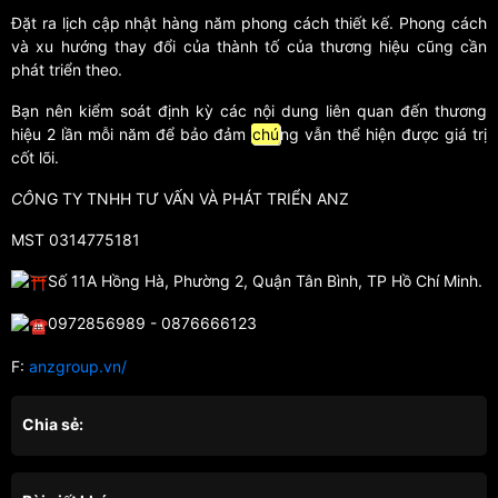
Đặt ra lịch cập nhật hàng năm phong cách thiết kế. Phong cách
và xu hướng thay đổi của thành tố của thương hiệu cũng cần
phát triển theo.
Bạn nên kiểm soát định kỳ các nội dung liên quan đến thương
hiệu 2 lần mỗi năm để bảo đảm
chú
ng vẫn thể hiện được giá trị
cốt lõi.
CÔ
NG TY TNHH TƯ VẤN VÀ PHÁT TRIỂN ANZ
MST 0314775181
Số 11A Hồng Hà, Phường 2, Quận Tân Bình, TP Hồ Chí Minh.
0972856989 - 0876666123
F:
anzgroup.vn/
Chia sẻ: