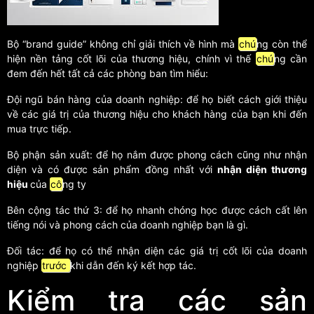
Bộ “brand guide” không chỉ giải thích về hình mà
chú
ng còn thể
hiện nền tảng cốt lõi của thương hiệu, chính vì thế
chú
ng cần
đem đến hết tất cả các phòng ban tìm hiểu:
Đội ngũ bán hàng của doanh nghiệp: để họ biết cách giới thiệu
về các giá trị của thương hiệu cho khách hàng của bạn khi đến
mua trực tiếp.
Bộ phận sản xuất: để họ nắm được phong cách cũng như nhận
diện và có được sản phẩm đồng nhất với
nhận diện thương
hiệu
của
cô
ng ty
Bên cộng tác thứ 3: để họ nhanh chóng học được cách cất lên
tiếng nói và phong cách của doanh nghiệp bạn là gì.
Đối tác: để họ có thể nhận diện các giá trị cốt lõi của doanh
nghiệp
trước
khi dẫn đến ký kết hợp tác.
Kiểm tra các sản