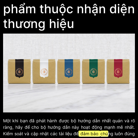
phẩm thuộc nhận diện
thương hiệu
Một khi bạn đã phát hành được bộ hướng dẫn nhất quán và rõ
ràng, hãy để cho bộ hướng dẫn này hoạt động mạnh mẽ nhất.
Kiểm soát và cập nhật các tài liệu để
đảm bảo
chú
ng luôn đúng