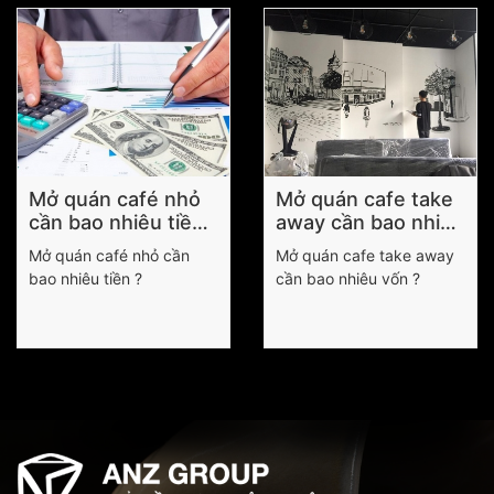
Mở quán café nhỏ
Mở quán cafe take
cần bao nhiêu tiền
away cần bao nhiêu
?
vốn ?
Mở quán café nhỏ cần
Mở quán cafe take away
bao nhiêu tiền ?
cần bao nhiêu vốn ?