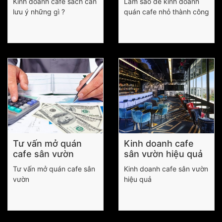
Kinh doanh cafe sách cần
Làm sao để kinh doanh
lưu ý những gì ?
quán cafe nhỏ thành công
Tư vấn mở quán
Kinh doanh cafe
cafe sân vườn
sân vườn hiệu quả
Tư vấn mở quán cafe sân
Kinh doanh cafe sân vườn
vườn
hiệu quả