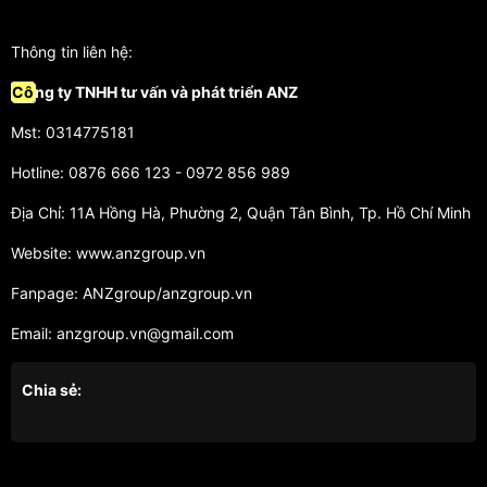
Thông tin liên hệ:
Cô
ng ty TNHH tư vấn và phát triển ANZ
Mst: 0314775181
Hotline: 0876 666 123 - 0972 856 989
Địa Chỉ: 11A Hồng Hà, Phường 2, Quận Tân Bình, Tp. Hồ Chí Minh
Website: www.anzgroup.vn
Fanpage: ANZgroup/anzgroup.vn
Email: anzgroup.vn@gmail.com
Chia sẻ: