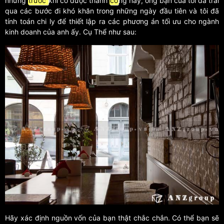
nhưng
trước
khi có được thành
cô
ng này, ông bạn của tôi đã trải
qua các bước đi khó khăn trong những ngày đầu tiên và tôi đã
tính toán chi ly để thiết lập ra các phương án tối ưu cho ngành
kinh doanh của anh ấy. Cụ Thể như sau:
Hãy xác định nguồn vốn của bạn thật chắc chắn. Có thể bạn sẽ