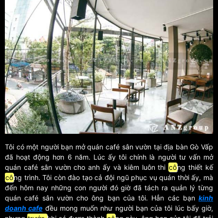
Tôi có một người bạn mở quán café sân vườn tại địa bàn Gò Vấp
đã hoạt động hơn 6 năm. Lúc ấy tôi chính là người tư vấn mở
quán café sân vườn cho anh ấy và kiêm luôn thi
cô
ng thiết kế
cô
ng trình. Tôi còn đào tạo cả đội ngũ phục vụ quán thời ấy, mà
đến hôm nay những con người đó giờ đã tách ra quản lý từng
quán café sân vườn cho ông bạn của tôi. Hẳn các bạn
kinh
doanh cafe
đều mong muốn như người bạn của tôi lúc bấy giờ,