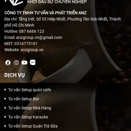
CÔNG TY TNHH TƯ VẤN VÀ PHÁT TRIỂN ANZ
Địa chỉ: Tầng trệt, Số 55 Hiệp Nhất, Phường Tân Sơn Nhất, Thành
phố Hồ Chí Minh
Hotline: 087 6666 123
Email: anzgroup.vn@gmail.com
MST: 0314775181
Website: anzgroup.vn
DỊCH VỤ
Tư vấn Setup quán cafe
Tư vấn Setup Bar
Tư vấn Setup Nhà Hàng
Tư vấn Setup Karaoke
Tư vấn Setup Quán Trà Sữa