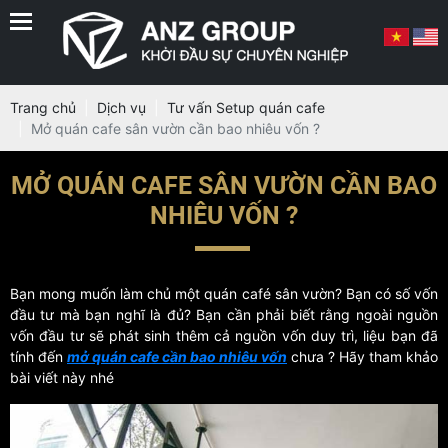
Trang chủ
Dịch vụ
Tư vấn Setup quán cafe
Mở quán cafe sân vườn cần bao nhiêu vốn ?
MỞ QUÁN CAFE SÂN VƯỜN CẦN BAO
NHIÊU VỐN ?
Bạn mong muốn làm chủ một quán café sân vườn? Bạn có số vốn
đầu tư mà bạn nghĩ là đủ? Bạn cần phải biết rằng ngoài nguồn
vốn đầu tư sẽ phát sinh thêm cả nguồn vốn duy trì, liệu bạn đã
tính đến
mở quán cafe cần bao nhiêu vốn
chưa ? Hãy tham khảo
bài viết này nhé