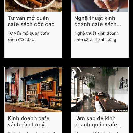
Tư vấn mở quán
Nghệ thuật kinh
cafe sách độc đáo
doanh cafe sách
thành công
Tư vấn mở quán cafe
Nghệ thuật kinh doanh
sách độc đáo
cafe sách thành công
Kinh doanh cafe
Làm sao để kinh
sách cần lưu ý
doanh quán cafe
những gì ?
nhỏ thành công