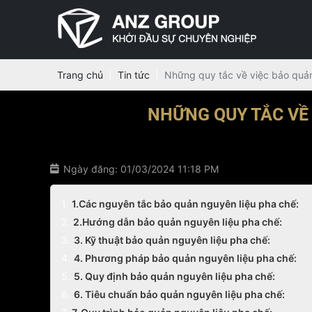
Trang chủ
Tin tức
Những quy tắc về việc bảo quản
NHỮNG QUY TẮC VỀ
Ngày đăng: 01/03/2024 11:18 PM
1.Các nguyên tắc bảo quản nguyên liệu pha chế:
2.Hướng dẫn bảo quản nguyên liệu pha chế:
3. Kỹ thuật bảo quản nguyên liệu pha chế:
4. Phương pháp bảo quản nguyên liệu pha chế:
5. Quy định bảo quản nguyên liệu pha chế:
6. Tiêu chuẩn bảo quản nguyên liệu pha chế: