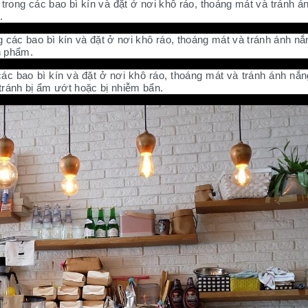
rong các bao bì kín và đặt ở nơi khô ráo, thoáng mát và tránh án
.
ác bao bì kín và đặt ở nơi khô ráo, thoáng mát và tránh ánh nắn
n phẩm.
bao bì kín và đặt ở nơi khô ráo, thoáng mát và tránh ánh nắng 
tránh bị ẩm ướt hoặc bị nhiễm bẩn.