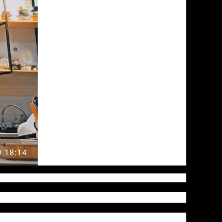
 sản phẩm và sự an toàn cho khách hàng. Dưới đây là