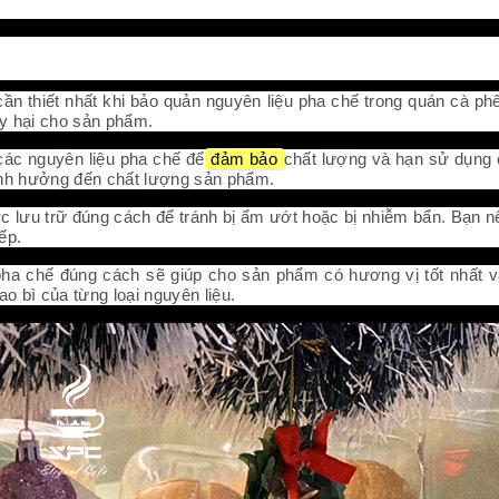
 pha chế trong quán cà phê:
ế:
 cần thiết nhất khi bảo quản nguyên liệu pha chế trong quán cà p
ây hại cho sản phẩm.
các nguyên liệu pha chế để
đảm bảo
chất lượng và hạn sử dụng
 ảnh hưởng đến chất lượng sản phẩm.
 lưu trữ đúng cách để tránh bị ẩm ướt hoặc bị nhiễm bẩn. Bạn nên
ếp.
ha chế đúng cách sẽ giúp cho sản phẩm có hương vị tốt nhất v
o bì của từng loại nguyên liệu.