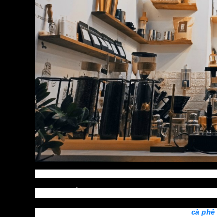
Nguyên vật liệu được bảo quản trong các hũ thủy tinh 
Nguyên tắc bảo quản nguyên liệu pha chế
Việc bảo quản nguyên liệu pha chế trong quán
cà phê