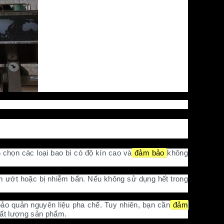
 chọn các loại bao bì có độ kín cao và
đảm bảo
không
 ẩm ướt hoặc bị nhiễm bẩn. Nếu không sử dụng hết trong
bảo quản nguyên liệu pha chế. Tuy nhiên, bạn cần
đảm
hất lượng sản phẩm.