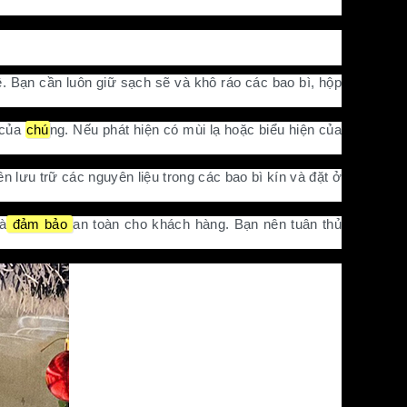
hê. Bạn cần luôn giữ sạch sẽ và khô ráo các bao bì, hộp
 của
chú
ng. Nếu phát hiện có mùi lạ hoặc biểu hiện của
 lưu trữ các nguyên liệu trong các bao bì kín và đặt ở
à
đảm bảo
an toàn cho khách hàng. Bạn nên tuân thủ