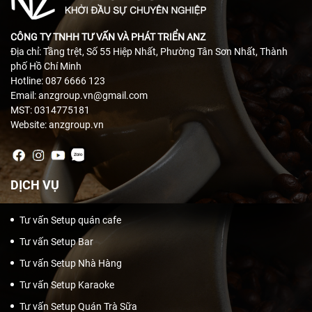
CÔNG TY TNHH TƯ VẤN VÀ PHÁT TRIỂN ANZ
Địa chỉ: Tầng trệt, Số 55 Hiệp Nhất, Phường Tân Sơn Nhất, Thành
phố Hồ Chí Minh
Hotline: 087 6666 123
Email: anzgroup.vn@gmail.com
MST: 0314775181
Website: anzgroup.vn
DỊCH VỤ
Tư vấn Setup quán cafe
Tư vấn Setup Bar
Tư vấn Setup Nhà Hàng
Tư vấn Setup Karaoke
Tư vấn Setup Quán Trà Sữa