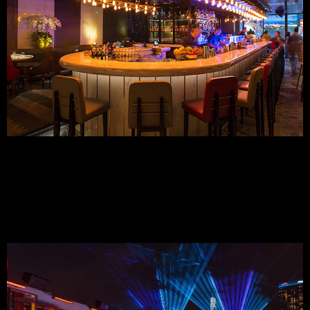
7. Glow Skybar
7.1 Dịch Vụ:
Dịch vụ tại Glow Skybar được đánh giá cao bởi sự chuyên 
nghiệp và chu đáo.