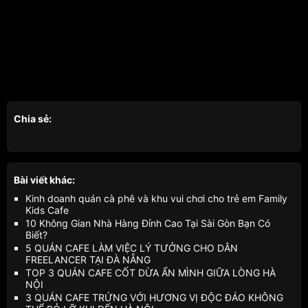
Chia sẻ:
Bài viết khác:
Kinh doanh quán cà phê và khu vui chơi cho trẻ em Family
Kids Cafe
10 Không Gian Nhà Hàng Đỉnh Cao Tại Sài Gòn Bạn Có
Biết?
5 QUÁN CAFE LÀM VIỆC LÝ TƯỞNG CHO DÂN
FREELANCER TẠI ĐÀ NẴNG
TOP 3 QUÁN CAFE CỐT DỪA ẨN MÌNH GIỮA LÒNG HÀ
NỘI
3 QUÁN CAFE TRỨNG VỚI HƯƠNG VỊ ĐỘC ĐÁO KHÔNG