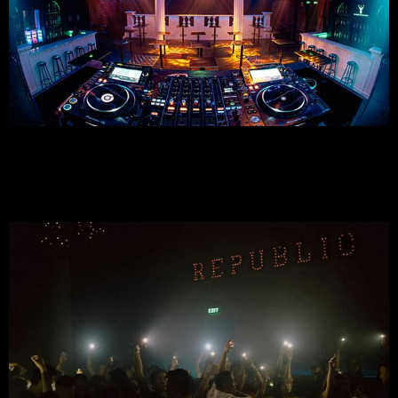
1.5 Đánh Giá Khách Hàng:
Nhiều khách hàng đánh giá cao Republic Lounge về chất lượng 
dịch vụ và không gian âm nhạc đỉnh cao.