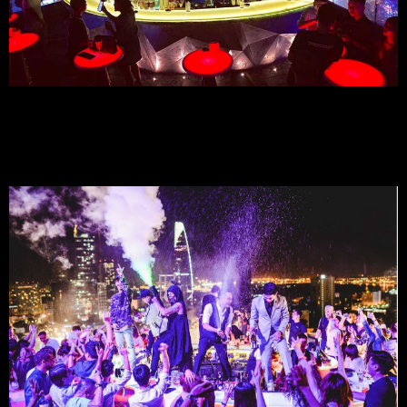
2.2 Chương Trình Giải Trí:
Những buổi biểu diễn ánh sáng và âm nhạc sống động tạo nên 
không khí sôi động, đầy hứng khởi.