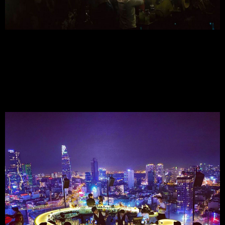
2. Chill Skybar
2.1 Dịch Vụ:
Chill Skybar nổi bật với dịch vụ tận tâm và chuyên nghiệp, luôn 
mang lại cảm giác hài lòng cho khách hàng.