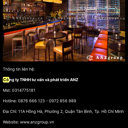
Thông tin liên hệ:
Cô
ng ty TNHH tư vấn và phát triển ANZ
Mst: 0314775181
Hotline: 0876 666 123 - 0972 856 989
Địa Chỉ: 11A Hồng Hà, Phường 2, Quận Tân Bình, Tp. Hồ Chí Minh
Website: www.anzgroup.vn