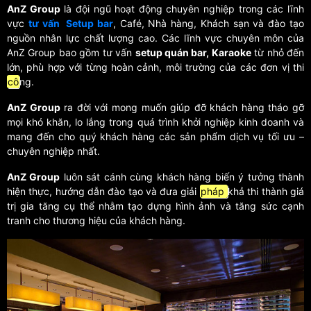
AnZ Group
là đội ngũ hoạt động chuyên nghiệp trong các lĩnh
vực
tư vấn Setup bar
, Café, Nhà hàng, Khách sạn và đào tạo
nguồn nhân lực chất lượng cao. Các lĩnh vực chuyên môn của
AnZ Group bao gồm tư vấn
setup quán bar, Karaoke
từ nhỏ đến
lớn, phù hợp với từng hoàn cảnh, môi trường của các đơn vị thi
cô
ng.
AnZ Group
ra đời với mong muốn giúp đỡ khách hàng tháo gỡ
mọi khó khăn, lo lắng trong quá trình khởi nghiệp kinh doanh và
mang đến cho quý khách hàng các sản phẩm dịch vụ tối ưu –
chuyên nghiệp nhất.
AnZ Group
luôn sát cánh cùng khách hàng biến ý tưởng thành
hiện thực, hướng dẫn đào tạo và đưa giải
pháp
khả thi thành giá
trị gia tăng cụ thể nhằm tạo dựng hình ảnh và tăng sức cạnh
tranh cho thương hiệu của khách hàng.