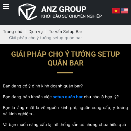
Trang chủ
Dịch vụ
Tư vấn Setup Bar
Giải pháp cho ý tưởng setup quán bar
GIẢI PHÁP CHO Ý TƯỞNG SETUP
QUÁN BAR
Bạn đang có ý định kinh doanh quán bar?
Bạn đang băn khoăn việc
setup quán bar
như nào là hợp lý?
Bạn lo lắng nhất là về nguồn kinh phí, nguồn cung cấp, ý tưởng
và kinh nghiệm...
Và bạn muốn nâng cấp lại hệ thống sẵn có nhưng chưa hiệu quả