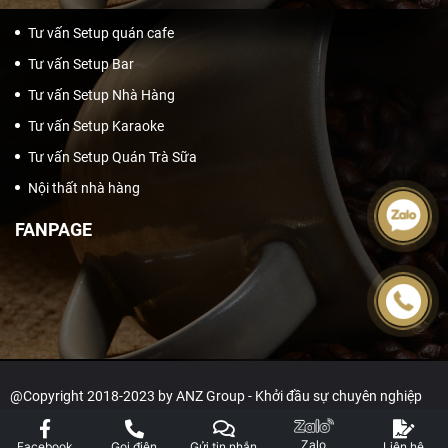
Tư vấn Setup quán cafe
Tư vấn Setup Bar
Tư vấn Setup Nhà Hàng
Tư vấn Setup Karaoke
Tư vấn Setup Quán Trà Sữa
Nội thất nhà hàng
FANPAGE
@Copyright 2018-2023 by ANZ Group - Khởi đầu sự chuyên nghiệp
Zalo
Facebook
Gọi điện
Gửi tin nhắn
Liên hệ