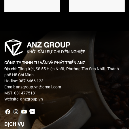
CÔNG TY TNHH TƯ VẤN VÀ PHÁT TRIỂN ANZ
Địa chỉ: Tầng trệt, Số 55 Hiệp Nhất, Phường Tân Sơn Nhất, Thành
phố Hồ Chí Minh
Hotline: 087 6666 123
Email: anzgroup.vn@gmail.com
MST: 0314775181
Website: anzgroup.vn
DỊCH VỤ