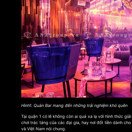
Hình1. Quán Bar mang đến những trải nghiệm khó quên
Tại quận 1 có lẽ không còn ai quá xa lạ với hình thức gi
chơi trác táng của các đại gia, hay nơi đốt tiền dành ch
và Việt Nam nói chung.