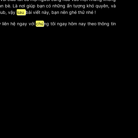
bạn bè. Là nơi giúp bạn có những ấn tượng khó quyên, và
Club, vậy
sau
bài viết này, bạn nên ghé thử nhé !
 liên hệ ngay với
chú
ng tôi ngay hôm nay theo thông tin