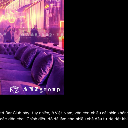
ải trí Bar Club này, tuy nhiên, ở Việt Nam, vẫn còn nhiều cái nhìn k
o các dân chơi. Chính điều đó đã làm cho nhiều nhà đầu tư dè dặt khi