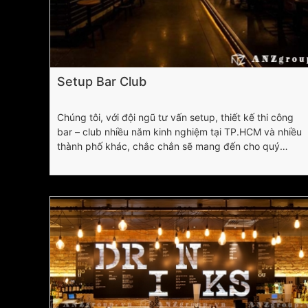
Setup Bar Club
Chúng tôi, với đội ngũ tư vấn setup, thiết kế thi công
bar – club nhiều năm kinh nghiệm tại TP.HCM và nhiều
thành phố khác, chắc chắn sẽ mang đến cho quý
khách hàng hiệu quả vượt sự mong đợi !