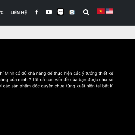
ỨC
LIÊN HỆ
hí Minh có đủ khả năng để thực hiện các ý tưởng thiết kế
hàng của mình ? Tất cả các vấn đề của bạn được chia sẻ
ới các sản phẩm độc quyền chưa từng xuất hiện tại bất kì