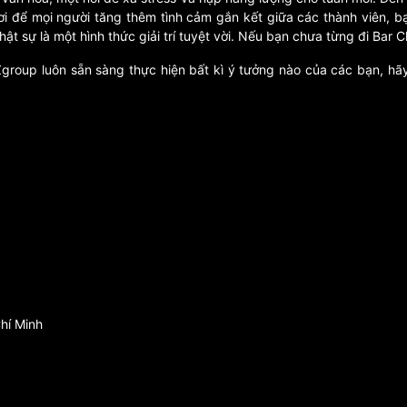
 nơi để mọi người tăng thêm tình cảm gắn kết giữa các thành viên, 
ật sự là một hình thức giải trí tuyệt vời. Nếu bạn chưa từng đi Bar 
roup luôn sẵn sàng thực hiện bất kì ý tưởng nào của các bạn, hãy
hí Minh