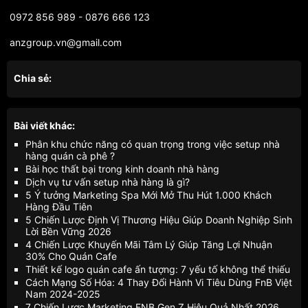
0972 856 989 - 0876 666 123
anzgroup.vn@gmail.com
Chia sẻ:
Bài viết khác:
Phân khu chức năng có quan trọng trong việc setup nhà
hàng quán cà phê ?
Bài học thất bại trong kinh doanh nhà hàng
Dịch vụ tư vấn setup nhà hàng là gì?
5 Ý tưởng Marketing Spa Mới Mở Thu Hút 1.000 Khách
Hàng Đầu Tiên
5 Chiến Lược Định Vị Thương Hiệu Giúp Doanh Nghiệp Sinh
Lời Bền Vững 2026
4 Chiến Lược Khuyến Mãi Tâm Lý Giúp Tăng Lợi Nhuận
30% Cho Quán Cafe
Thiết kế logo quán cafe ấn tượng: 7 yếu tố không thể thiếu
Cách Mạng Số Hóa: 4 Thay Đổi Hành Vi Tiêu Dùng FnB Việt
Nam 2024-2025
7 Chiến Lược Marketing FNB Gen Z Hiệu Quả Nhất 2026