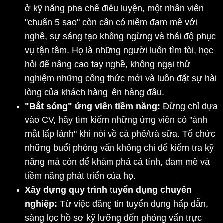
ở kỹ năng pha chế điêu luyện, một nhân viên 
"chuẩn 5 sao" còn cần có niềm đam mê với 
nghề, sự sáng tạo không ngừng và thái độ phục 
vụ tận tâm. Họ là những người luôn tìm tòi, học 
hỏi để nâng cao tay nghề, không ngại thử 
nghiệm những công thức mới và luôn đặt sự hài 
lòng của khách hàng lên hàng đầu.
"Bắt sóng" ứng viên tiềm năng:
 Đừng chỉ dựa 
vào CV, hãy tìm kiếm những ứng viên có "ánh 
mắt lấp lánh" khi nói về cà phê/trà sữa. Tổ chức 
những buổi phỏng vấn không chỉ để kiểm tra kỹ 
năng mà còn để khám phá cá tính, đam mê và 
tiềm năng phát triển của họ.
Xây dựng quy trình tuyển dụng chuyên 
nghiệp:
 Từ việc đăng tin tuyển dụng hấp dẫn, 
sàng lọc hồ sơ kỹ lưỡng đến phỏng vấn trực 