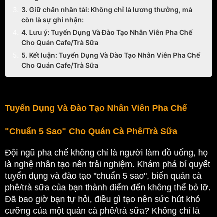
3. Giữ chân nhân tài: Không chỉ là lương thưởng, mà
còn là sự ghi nhận:
4. Lưu ý: Tuyển Dụng Và Đào Tạo Nhân Viên Pha Chế
Cho Quán Cafe/Trà Sữa
5. Kết luận: Tuyển Dụng Và Đào Tạo Nhân Viên Pha Chế
Cho Quán Cafe/Trà Sữa
Tuyển Dụng Và Đào Tạo Nhân Viên Pha Chế 
"Chuẩn 5 Sao" Cho Quán Cà Phê/Trà Sữa 
Đội ngũ pha chế không chỉ là người làm đồ uống, họ 
là nghệ nhân tạo nên trải nghiệm. Khám phá bí quyết 
tuyển dụng và đào tạo "chuẩn 5 sao", biến quán cà 
phê/trà sữa của bạn thành điểm đến không thể bỏ lỡ. 
Đã bao giờ bạn tự hỏi, điều gì tạo nên sức hút khó 
cưỡng của một quán cà phê/trà sữa? Không chỉ là 