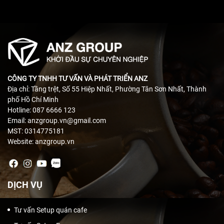
CÔNG TY TNHH TƯ VẤN VÀ PHÁT TRIỂN ANZ
Địa chỉ: Tầng trệt, Số 55 Hiệp Nhất, Phường Tân Sơn Nhất, Thành
phố Hồ Chí Minh
Hotline: 087 6666 123
Email: anzgroup.vn@gmail.com
MST: 0314775181
Website: anzgroup.vn
DỊCH VỤ
Tư vấn Setup quán cafe