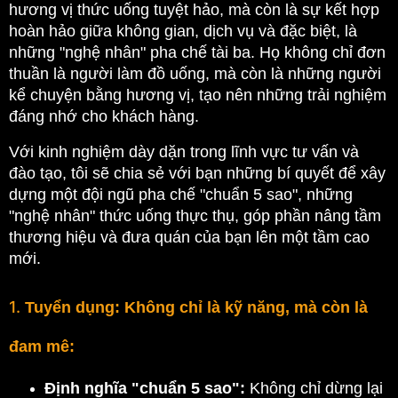
hương vị thức uống tuyệt hảo, mà còn là sự kết hợp 
hoàn hảo giữa không gian, dịch vụ và đặc biệt, là 
những "nghệ nhân" pha chế tài ba. Họ không chỉ đơn 
thuần là người làm đồ uống, mà còn là những người 
kể chuyện bằng hương vị, tạo nên những trải nghiệm 
đáng nhớ cho khách hàng.
Với kinh nghiệm dày dặn trong lĩnh vực tư vấn và 
đào tạo, tôi sẽ chia sẻ với bạn những bí quyết để xây 
dựng một đội ngũ pha chế "chuẩn 5 sao", những 
"nghệ nhân" thức uống thực thụ, góp phần nâng tầm 
thương hiệu và đưa quán của bạn lên một tầm cao 
mới.
1.
Tuyển dụng: Không chỉ là kỹ năng, mà còn là
đam mê:
Định nghĩa "chuẩn 5 sao":
 Không chỉ dừng lại 