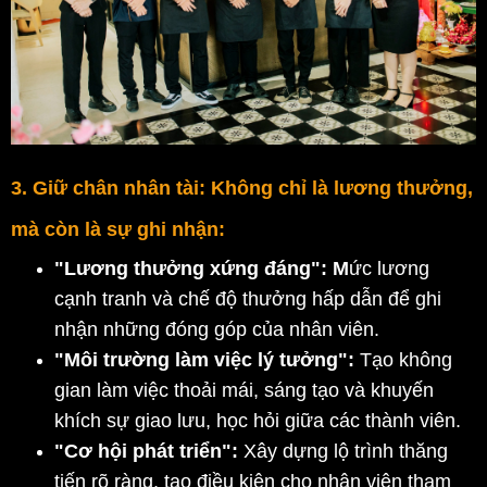
3. Giữ chân nhân tài: Không chỉ là lương thưởng,
mà còn là sự ghi nhận:
"Lương thưởng xứng đáng": M
ức lương 
cạnh tranh và chế độ thưởng hấp dẫn để ghi 
nhận những đóng góp của nhân viên.
"Môi trường làm việc lý tưởng":
 Tạo không 
gian làm việc thoải mái, sáng tạo và khuyến 
khích sự giao lưu, học hỏi giữa các thành viên.
"Cơ hội phát triển":
 Xây dựng lộ trình thăng 
tiến rõ ràng, tạo điều kiện cho nhân viên tham 