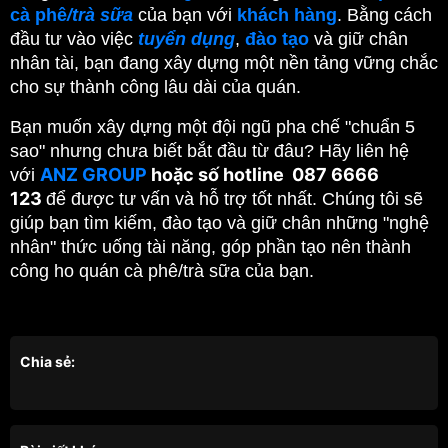
cà phê
/trà sữa
 của bạn với 
khách hàng
. Bằng cách 
đầu tư vào việc 
tuyển dụng
, 
đào tạo
 và giữ chân 
nhân tài, bạn đang xây dựng một nền tảng vững chắc 
cho sự thành công lâu dài của quán.
Bạn muốn xây dựng một đội ngũ pha chế "chuẩn 5 
sao" nhưng chưa biết bắt đầu từ đâu? Hãy liên hệ 
ANZ GROUP
hoặc số hotline
087 6666
với 
123
để được tư vấn và hỗ trợ tốt nhất. Chúng tôi sẽ 
giúp bạn tìm kiếm, đào tạo và giữ chân những "nghệ 
nhân" thức uống tài năng, góp phần tạo nên thành 
công ho quán cà phê/trà sữa của bạn.
Chia sẻ: