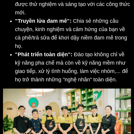
được thử nghiệm và sáng tạo với các công thức 
mới.
"Truyền lửa đam mê":
 Chia sẻ những câu 
chuyện, kinh nghiệm và cảm hứng của bạn về 
cà phê/trà sữa để khơi dậy niềm đam mê trong 
họ.
"Phát triển toàn diện":
 Đào tạo không chỉ về 
kỹ năng pha chế mà còn về kỹ năng mềm như 
giao tiếp, xử lý tình huống, làm việc nhóm,... để 
họ trở thành những "nghệ nhân" toàn diện.