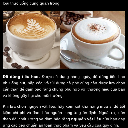
loại thức uống cũng quan trọng.
Đồ dùng tiêu hao:
Được sử dụng hàng ngày, đồ dùng tiêu hao
như ống hút, nắp cốc, và túi đựng cà phê cũng cần được lựa chọn
cẩn thận để đảm bảo rằng chúng phù hợp với thương hiệu của bạn
và không gây hại cho môi trường.
Khi lựa chọn nguyên vật liệu, hãy xem xét khả năng mua sỉ để tiết
kiệm chi phí và đảm bảo nguồn cung ứng ổn định. Ngoài ra, luôn
theo dõi chất lượng và đảm bảo rằng
nguyên vật liệu
của bạn đáp
ứng các tiêu chuẩn an toàn thực phẩm và yêu cầu của quy định.