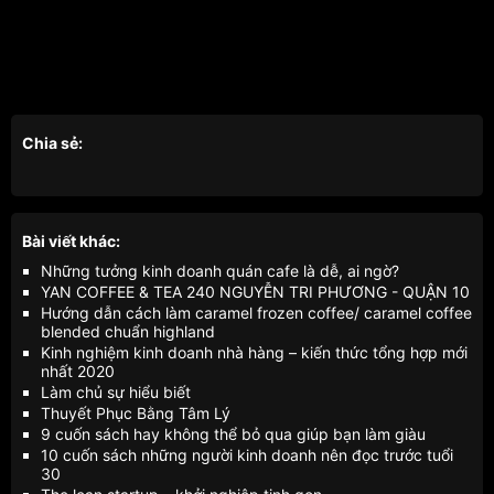
Chia sẻ:
Bài viết khác:
Những tưởng kinh doanh quán cafe là dễ, ai ngờ?
YAN COFFEE & TEA 240 NGUYỄN TRI PHƯƠNG - QUẬN 10
Hướng dẫn cách làm caramel frozen coffee/ caramel coffee
blended chuẩn highland
Kinh nghiệm kinh doanh nhà hàng – kiến thức tổng hợp mới
nhất 2020
Làm chủ sự hiểu biết
Thuyết Phục Bằng Tâm Lý
9 cuốn sách hay không thể bỏ qua giúp bạn làm giàu
10 cuốn sách những người kinh doanh nên đọc trước tuổi
30