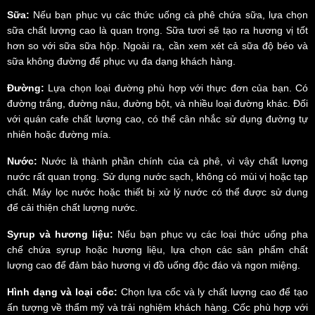
Sữa:
Nếu bạn phục vụ các thức uống cà phê chứa sữa, lựa chọn
sữa chất lượng cao là quan trọng. Sữa tươi sẽ tạo ra hương vị tốt
hơn so với sữa sữa hộp. Ngoài ra, cần xem xét cả sữa độ béo và
sữa không đường để phục vụ đa dạng khách hàng.
Đường:
Lựa chọn loại đường phù hợp với thực đơn của bạn. Có
đường trắng, đường nâu, đường bột, và nhiều loại đường khác. Đối
với quán cafe chất lượng cao, có thể cân nhắc sử dụng đường tự
nhiên hoặc đường mía.
Nước:
Nước là thành phần chính của cà phê, vì vậy chất lượng
nước rất quan trọng. Sử dụng nước sạch, không có mùi vị hoặc tạp
chất. Máy lọc nước hoặc thiết bị xử lý nước có thể được sử dụng
để cải thiện chất lượng nước.
Syrup và hương liệu:
Nếu bạn phục vụ các loại thức uống pha
chế chứa syrup hoặc hương liệu, lựa chọn các sản phẩm chất
lượng cao để đảm bảo hương vị đồ uống độc đáo và ngon miệng.
Hình dạng và loại cốc:
Chọn lựa cốc và ly chất lượng cao để tạo
ấn tượng về thẩm mỹ và trải nghiệm khách hàng. Cốc phù hợp với