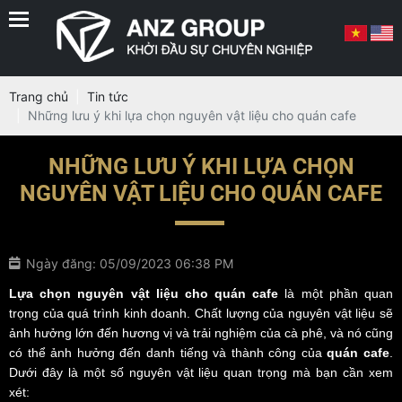
Trang chủ
Tin tức
Những lưu ý khi lựa chọn nguyên vật liệu cho quán cafe
NHỮNG LƯU Ý KHI LỰA CHỌN
NGUYÊN VẬT LIỆU CHO QUÁN CAFE
Ngày đăng: 05/09/2023 06:38 PM
Lựa chọn nguyên vật liệu cho quán cafe
là một phần quan
trọng của quá trình kinh doanh. Chất lượng của nguyên vật liệu sẽ
ảnh hưởng lớn đến hương vị và trải nghiệm của cà phê, và nó cũng
có thể ảnh hưởng đến danh tiếng và thành công của
quán cafe
.
Dưới đây là một số nguyên vật liệu quan trọng mà bạn cần xem
xét: