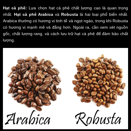
Hạt cà phê:
Lựa chọn hạt cà phê chất lượng cao là quan trọng
nhất.
Hạt cà phê Arabica
và
Robusta
là hai loại phổ biến nhất.
Arabica thường có hương vị tinh tế và ngọt ngào, trong khi Robusta
có hương vị mạnh mẽ và đắng hơn. Ngoài ra, cần xem xét nguồn
gốc, chất lượng rang, và cách lưu trữ hạt cà phê để đảm bảo chất
lượng.